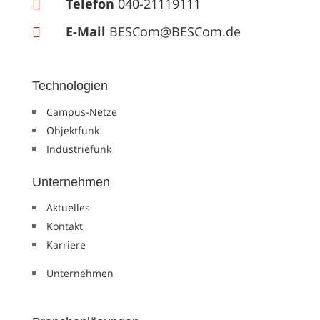
Telefon
040-21119111

E-Mail
BESCom@BESCom.de

Technologien
Campus-Netze
Objektfunk
Industriefunk
Unternehmen
Aktuelles
Kontakt
Karriere
Unternehmen