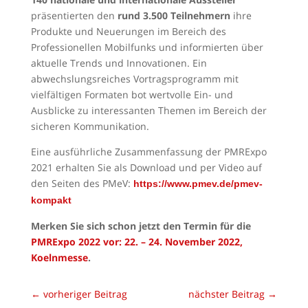
präsentierten den
rund 3.500 Teilnehmern
ihre
Produkte und Neuerungen im Bereich des
Professionellen Mobilfunks und informierten über
aktuelle Trends und Innovationen. Ein
abwechslungsreiches Vortragsprogramm mit
vielfältigen Formaten bot wertvolle Ein- und
Ausblicke zu interessanten Themen im Bereich der
sicheren Kommunikation.
Eine ausführliche Zusammenfassung der PMRExpo
2021 erhalten Sie als Download und per Video auf
den Seiten des PMeV:
https://www.pmev.de/pmev-
kompakt
Merken Sie sich schon jetzt den Termin für die
PMRExpo 2022 vor: 22. – 24. November 2022,
Koelnmesse
.
←
vorheriger Beitrag
nächster Beitrag
→